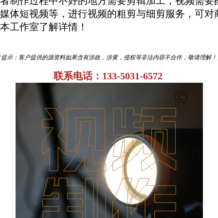
者制作过程中不好的地方需要剪辑加工，视频需要
媒体短视频等，进行视频的粗剪与细剪服务，可对
本工作室了解详情
！
（提示：客户提供的源资料如果含有涉政，涉黄，侵权等非法内容不合作，敬请理解！
联系电话：
133-5031-6572