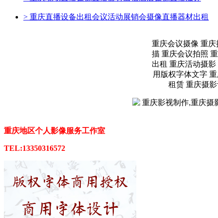
>
重庆直播设备出租会议活动展销会摄像直播器材出租
重庆会议摄像 重庆
描 重庆会议拍照 
出租 重庆活动摄影
用版权字体文字 重
租赁 重庆摄
重庆地区个人影像服务工作室
TEL:13350316572