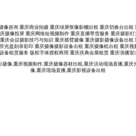
摄像咨询 重庆商业拍摄 重庆绿屏抠像影棚出租 重庆切换台出租
重庆摄像投屏 重庆网络短视频制作 重庆直播带货服务 重庆摄影
 重庆会议摄影技巧与知识 重庆摇臂摄像 重庆摄影摄像设备出租
庆光盘刻录彩印 重庆摄像摄影设备出租 重庆摄像机出租 重庆视
影设备租赁服务 版权字体授权商用 重庆庆典会展租赁 重庆演播室