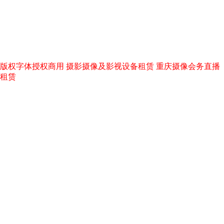
 版权字体授权商用 摄影摄像及影视设备租赁 重庆摄像会务直播
棚租赁