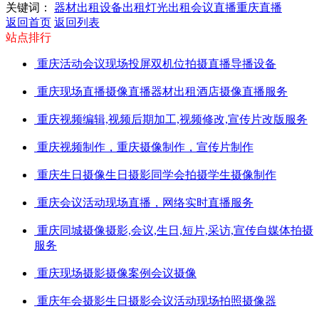
关键词：
器材出租
设备出租
灯光出租
会议直播
重庆直播
返回首页
返回列表
站点排行
重庆活动会议现场投屏双机位拍摄直播导播设备
重庆现场直播摄像直播器材出租酒店摄像直播服务
重庆视频编辑,视频后期加工,视频修改,宣传片改版服务
重庆视频制作，重庆摄像制作，宣传片制作
重庆生日摄像生日摄影同学会拍摄学生摄像制作
重庆会议活动现场直播，网络实时直播服务
重庆同城摄像摄影,会议,生日,短片,采访,宣传自媒体拍摄
服务
重庆现场摄影摄像案例会议摄像
重庆年会摄影生日摄影会议活动现场拍照摄像器