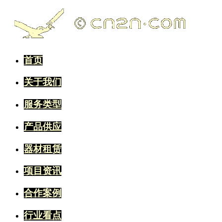
首页
关于我们
服务类型
产品供应
器材租赁
项目资讯
合作案例
行业看点