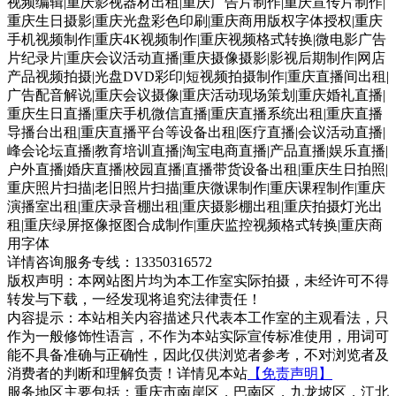
视频编辑|重庆影视器材出租|重庆广告片制作|重庆宣传片制作|
重庆生日摄影|重庆光盘彩色印刷|重庆商用版权字体授权|重庆
手机视频制作|重庆4K视频制作|重庆视频格式转换|微电影广告
片纪录片|重庆会议活动直播|重庆摄像摄影|影视后期制作|网店
产品视频拍摄|光盘DVD彩印|短视频拍摄制作|重庆直播间出租|
广告配音解说|重庆会议摄像|重庆活动现场策划|重庆婚礼直播|
重庆生日直播|重庆手机微信直播|重庆直播系统出租|重庆直播
导播台出租|重庆直播平台等设备出租|医疗直播|会议活动直播|
峰会论坛直播|教育培训直播|淘宝电商直播|产品直播|娱乐直播|
户外直播|婚庆直播|校园直播|直播带货设备出租|重庆生日拍照|
重庆照片扫描|老旧照片扫描|重庆微课制作|重庆课程制作|重庆
演播室出租|重庆录音棚出租|重庆摄影棚出租|重庆拍摄灯光出
租|重庆绿屏抠像抠图合成制作|重庆监控视频格式转换|重庆商
用字体
详情咨询服务专线：13350316572
版权声明：本网站图片均为本工作室实际拍摄，未经许可不得
转发与下载，一经发现将追究法律责任！
内容提示：本站相关内容描述只代表本工作室的主观看法，只
作为一般修饰性语言，不作为本站实际宣传标准使用，用词可
能不具备准确与正确性，因此仅供浏览者参考，不对浏览者及
消费者的判断和理解负责！详情见本站
【免责声明】
服务地区主要包括：重庆市南岸区，巴南区，九龙坡区，江北