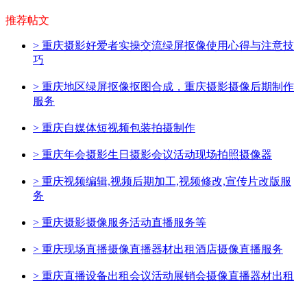
推荐帖文
>
重庆摄影好爱者实操交流绿屏抠像使用心得与注意技
巧
>
重庆地区绿屏抠像抠图合成，重庆摄影摄像后期制作
服务
>
重庆自媒体短视频包装拍摄制作
>
重庆年会摄影生日摄影会议活动现场拍照摄像器
>
重庆视频编辑,视频后期加工,视频修改,宣传片改版服
务
>
重庆摄影摄像服务活动直播服务等
>
重庆现场直播摄像直播器材出租酒店摄像直播服务
>
重庆直播设备出租会议活动展销会摄像直播器材出租