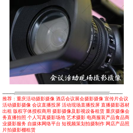
--------////////////////////////////////////////////////////////////////////////////////---------
推荐：重庆活动摄影摄像 酒店会议展会摄影摄像 宣传片会议
活动摄影摄像 会议直播投屏 活动现场直播投屏 直播摄影器材
出租 版权字体授权商用 摄影摄像及影视设备租赁 重庆摄像会
务直播拍照 个人写真摄影场地 艺术摄影 电商服装产品食品商
业摄影服务 自媒体网络平台 短视频策划拍摄制作 网店产品照
片拍摄影棚租赁