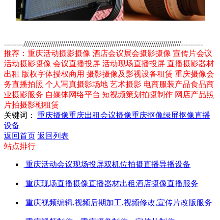
--------////////////////////////////////////////////////////////////////////////////////---------
推荐：重庆活动摄影摄像 酒店会议展会摄影摄像 宣传片会议
活动摄影摄像 会议直播投屏 活动现场直播投屏 直播摄影器材
出租 版权字体授权商用 摄影摄像及影视设备租赁 重庆摄像会
务直播拍照 个人写真摄影场地 艺术摄影 电商服装产品食品商
业摄影服务 自媒体网络平台 短视频策划拍摄制作 网店产品照
片拍摄影棚租赁
关键词：
重庆摄像
重庆出租
会议摄像
重庆抠像
绿屏抠像
直播
设备
返回首页
返回列表
站点排行
重庆活动会议现场投屏双机位拍摄直播导播设备
重庆现场直播摄像直播器材出租酒店摄像直播服务
重庆视频编辑,视频后期加工,视频修改,宣传片改版服务