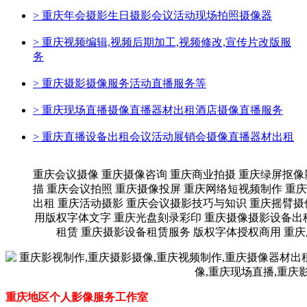
>
重庆年会摄影生日摄影会议活动现场拍照摄像器
>
重庆视频编辑,视频后期加工,视频修改,宣传片改版服
务
>
重庆摄影摄像服务活动直播服务等
>
重庆现场直播摄像直播器材出租酒店摄像直播服务
>
重庆直播设备出租会议活动展销会摄像直播器材出租
重庆会议摄像 重庆摄像咨询 重庆商业拍摄 重庆绿屏抠像
描 重庆会议拍照 重庆摄像投屏 重庆网络短视频制作 重
出租 重庆活动摄影 重庆会议摄影技巧与知识 重庆摇臂摄
用版权字体文字 重庆光盘刻录彩印 重庆摄像摄影设备出
租赁 重庆摄影设备租赁服务 版权字体授权商用 重
重庆地区个人影像服务工作室