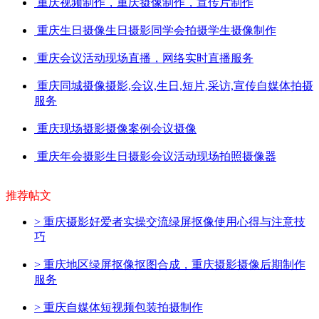
重庆视频制作，重庆摄像制作，宣传片制作
重庆生日摄像生日摄影同学会拍摄学生摄像制作
重庆会议活动现场直播，网络实时直播服务
重庆同城摄像摄影,会议,生日,短片,采访,宣传自媒体拍摄
服务
重庆现场摄影摄像案例会议摄像
重庆年会摄影生日摄影会议活动现场拍照摄像器
推荐帖文
>
重庆摄影好爱者实操交流绿屏抠像使用心得与注意技
巧
>
重庆地区绿屏抠像抠图合成，重庆摄影摄像后期制作
服务
>
重庆自媒体短视频包装拍摄制作