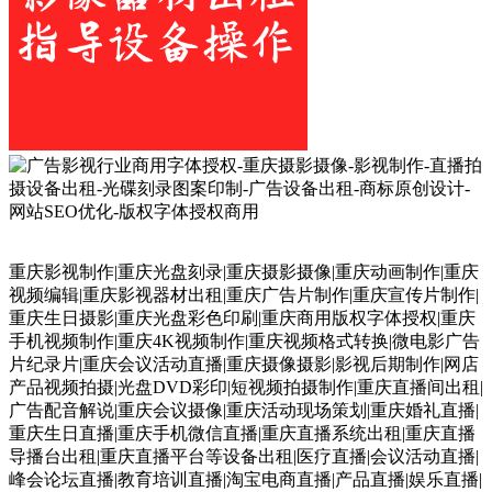
重庆影视制作|重庆光盘刻录|重庆摄影摄像|重庆动画制作|重庆
视频编辑|重庆影视器材出租|重庆广告片制作|重庆宣传片制作|
重庆生日摄影|重庆光盘彩色印刷|重庆商用版权字体授权|重庆
手机视频制作|重庆4K视频制作|重庆视频格式转换|微电影广告
片纪录片|重庆会议活动直播|重庆摄像摄影|影视后期制作|网店
产品视频拍摄|光盘DVD彩印|短视频拍摄制作|重庆直播间出租|
广告配音解说|重庆会议摄像|重庆活动现场策划|重庆婚礼直播|
重庆生日直播|重庆手机微信直播|重庆直播系统出租|重庆直播
导播台出租|重庆直播平台等设备出租|医疗直播|会议活动直播|
峰会论坛直播|教育培训直播|淘宝电商直播|产品直播|娱乐直播|