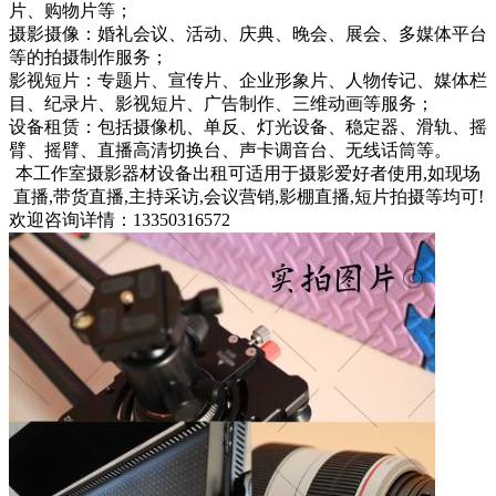
片、购物片等；
摄影摄像：婚礼会议、活动、庆典、晚会、展会、多媒体平台
等的拍摄制作服务；
影视短片：专题片、宣传片、企业形象片、人物传记、媒体栏
目、纪录片、影视短片、广告制作、三维动画等服务；
设备租赁：包括摄像机、单反、灯光设备、稳定器、滑轨、摇
臂、摇臂、直播高清切换台、声卡调音台、无线话筒等。
本工作室摄影器材设备出租可适用于摄影爱好者使用,如现场
直播,带货直播,主持采访,会议营销,影棚直播,短片拍摄等均可!
欢迎咨询详情：13350316572