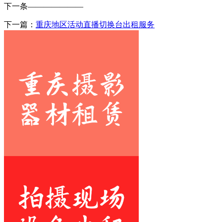
下一条
———————
下一篇：
重庆地区活动直播切换台出租服务