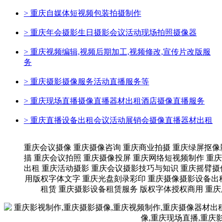
>
重庆自媒体短视频包装拍摄制作
>
重庆年会摄影生日摄影会议活动现场拍照摄像器
>
重庆视频编辑,视频后期加工,视频修改,宣传片改版服
务
>
重庆摄影摄像服务活动直播服务等
>
重庆现场直播摄像直播器材出租酒店摄像直播服务
>
重庆直播设备出租会议活动展销会摄像直播器材出租
重庆会议摄像 重庆摄像咨询 重庆商业拍摄 重庆绿屏抠像
描 重庆会议拍照 重庆摄像投屏 重庆网络短视频制作 重
出租 重庆活动摄影 重庆会议摄影技巧与知识 重庆摇臂摄
用版权字体文字 重庆光盘刻录彩印 重庆摄像摄影设备出
租赁 重庆摄影设备租赁服务 版权字体授权商用 重