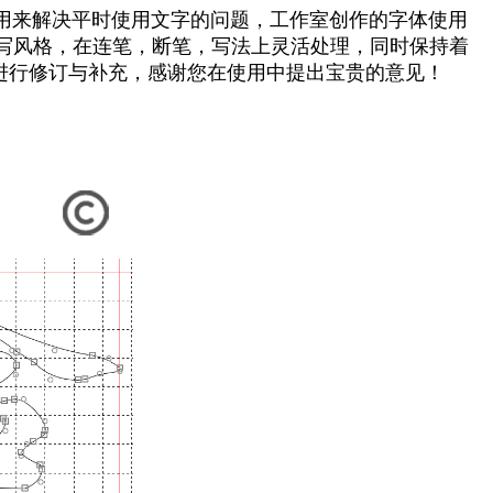
来解决平时使用文字的问题，工作室创作的字体使用
写风格，在连笔，断笔，写法上灵活处理，同时保持着
进行修订与补充，感谢您在使用中提出宝贵的意见！