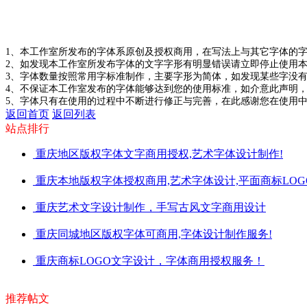
1、本工作室所发布的字体系原创及授权商用，在写法上与其它字体的
2、如发现本工作室所发布字体的文字字形有明显错误请立即停止使用
3、字体数量按照常用字标准制作，主要字形为简体，如发现某些字
4、不保证本工作室发布的字体能够达到您的使用标准，如介意此声明
5、字体只有在使用的过程中不断进行修正与完善，在此感谢您在使用
返回首页
返回列表
站点排行
重庆地区版权字体文字商用授权,艺术字体设计制作!
重庆本地版权字体授权商用,艺术字体设计,平面商标LO
重庆艺术文字设计制作，手写古风文字商用设计
重庆同城地区版权字体可商用,字体设计制作服务!
重庆商标LOGO文字设计，字体商用授权服务！
推荐帖文