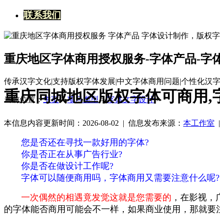
联系我们
重庆地区字体商用授权服务-字体产品-字
传承汉字文化|支持版权字体发展|中文字体商用问题|个性化汉
重庆同城地区版权字体可商用,
当前位置：
主页
>
项目类型
>
字体文字设计
>
本信息内容更新时间：2026-08-02 |
信息发布来源：
本工作室
您是否还在寻找一款好用的字体?
你是否正在从事广告行业?
你是否在做设计工作呢?
字体可以随便商用吗，字体商用又需要注意什么呢?
一次偶然的相遇竟发觉这就是您需要的
，在影视，
的字体能否商用可能会不一样，如果商业使用，那就要