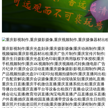
重庆影视制作|重庆光盘刻录|重庆摄影摄像|重庆动画制作|重庆
视频编辑|重庆影视器材出租|重庆广告片制作|重庆宣传片制作|
重庆生日摄影|重庆光盘彩色印刷|重庆商用版权字体授权|重庆
手机视频制作|重庆4K视频制作|重庆视频格式转换|微电影广告
片纪录片|重庆会议活动直播|重庆摄像摄影|影视后期制作|网店
产品视频拍摄|光盘DVD彩印|短视频拍摄制作|重庆直播间出租|
广告配音解说|重庆会议摄像|重庆活动现场策划|重庆婚礼直播|
重庆生日直播|重庆手机微信直播|重庆直播系统出租|重庆直播
导播台出租|重庆直播平台等设备出租|医疗直播|会议活动直播|
峰会论坛直播|教育培训直播|淘宝电商直播|产品直播|娱乐直播|
户外直播|婚庆直播|校园直播|直播带货设备出租|重庆生日拍照|
重庆照片扫描|老旧照片扫描|重庆微课制作|重庆课程制作|重庆