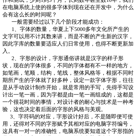
在电脑系统上使的很多字体到现在还在开发中，为什么
会有这么长的时间呢？
一般需要经过以下几个阶段才能成功：
1、字体的数量，华夏上下5000多年文化所产生的
文字可以用不计其数来讲，而是不断的产生新的汉字，
因此字库的数量要适应人们日常使用，也得不断更新加
入。
2、字形的设计，字形通俗讲就是汉字的样子形
状，现在的字体很多，不同的字体都有不一样的地方，
如笔画，笔顺，结构，笔线，整体风格等，根据不同时
期所产生的字体就了好多种，设定一款字体字形，往往
是从手动设计制作开始，就是常用的手写，先得手写设
计出一笔一画，因为字都是由一笔一画组成的，这都是
一个很花时间的事情，对设计者的耐心与技术是一种考
验，这也决定着后面的字形的风格与美观。
3、字符码的对应，字形设计好后，不是随即便可使
用，还得对不同的字形赋予其相对应的电脑字符编号，
这具有一对一的准确性，电脑系统要知道这个字形指的