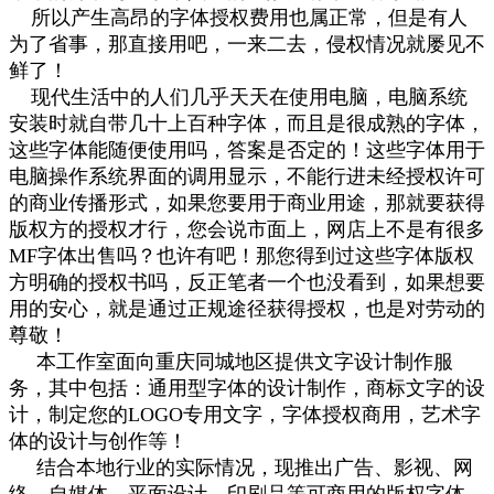
所以产生高昂的字体授权费用也属正常，但是有人
为了省事，那直接用吧，一来二去，侵权情况就屡见不
鲜了！
现代生活中的人们几乎天天在使用电脑，电脑系统
安装时就自带几十上百种字体，而且是很成熟的字体，
这些字体能随便使用吗，答案是否定的！这些字体用于
电脑操作系统界面的调用显示，不能行进未经授权许可
的商业传播形式，如果您要用于商业用途，那就要获得
版权方的授权才行，您会说市面上，网店上不是有很多
MF字体出售吗？也许有吧！那您得到过这些字体版权
方明确的授权书吗，反正笔者一个也没看到，如果想要
用的安心，就是通过正规途径获得授权，也是对劳动的
尊敬！
本工作室面向重庆同城地区提供文字设计制作服
务，其中包括：通用型字体的设计制作，商标文字的设
计，制定您的LOGO专用文字，字体授权商用，艺术字
体的设计与创作等！
结合本地行业的实际情况，现推出广告、影视、网
络、自媒体、平面设计，印刷品等可商用的版权字体，