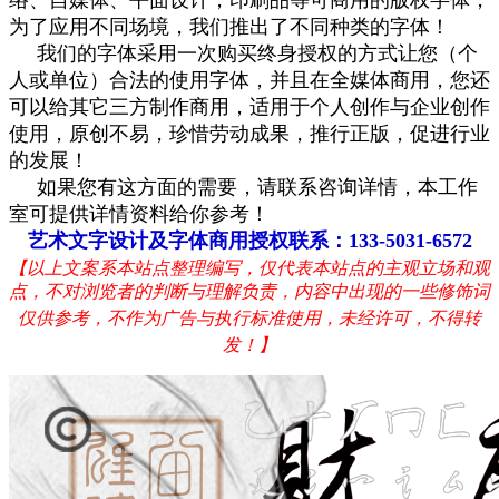
为了应用不同场境，我们推出了不同种类的字体！
我们的字体采用一次购买终身授权的方式让您（个
人或单位）合法的使用字体，并且在全媒体商用，您还
可以给其它三方制作商用，适用于个人创作与企业创作
使用，原创不易，珍惜劳动成果，推行正版，促进行业
的发展！
如果您有这方面的需要，请联系咨询详情，本工作
室可提供详情资料给你参考！
艺术文字设计及字体商用授权联系：133-5031-6572
【以上文案系本站点整理编写，仅代表
本站点的主观立场和观
点，不对浏览者的判断与理解负责，内容中出现的一些修饰词
仅供参考，不作为广告与执行标准使用，
未经许可，不得转
发！】