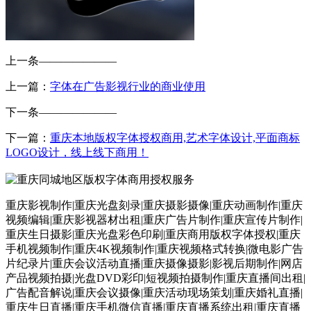
上一条
———————
上一篇：
字体在广告影视行业的商业使用
下一条
———————
下一篇：
重庆本地版权字体授权商用,艺术字体设计,平面商标
LOGO设计，线上线下商用！
重庆影视制作|重庆光盘刻录|重庆摄影摄像|重庆动画制作|重庆
视频编辑|重庆影视器材出租|重庆广告片制作|重庆宣传片制作|
重庆生日摄影|重庆光盘彩色印刷|重庆商用版权字体授权|重庆
手机视频制作|重庆4K视频制作|重庆视频格式转换|微电影广告
片纪录片|重庆会议活动直播|重庆摄像摄影|影视后期制作|网店
产品视频拍摄|光盘DVD彩印|短视频拍摄制作|重庆直播间出租|
广告配音解说|重庆会议摄像|重庆活动现场策划|重庆婚礼直播|
重庆生日直播|重庆手机微信直播|重庆直播系统出租|重庆直播