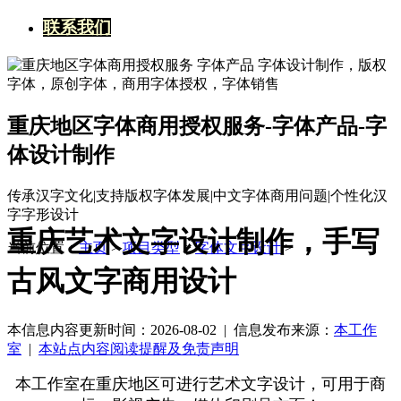
联系我们
重庆地区字体商用授权服务-字体产品-字
体设计制作
传承汉字文化|支持版权字体发展|中文字体商用问题|个性化汉
字字形设计
重庆艺术文字设计制作，手写
当前位置：
主页
>
项目类型
>
字体文字设计
>
古风文字商用设计
本信息内容更新时间：2026-08-02 |
信息发布来源：
本工作
室
|
本站点内容阅读提醒及免责声明
本工作室在重庆地区可进行艺术文字设计，可用于商