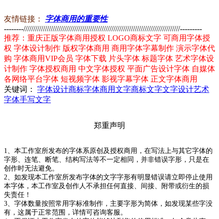
友情链接：
字体商用的重要性
--------////////////////////////////////////////////////////////////////////////////////---------
推荐：重庆正版字体商用授权 LOGO商标文字 可商用字体授
权 字体设计制作 版权字体商用 商用字体字幕制作 演示字体代
购 字体商用VIP会员 字体下载 片头字体 标题字体 艺术字体设
计制作 字体授权商用 中文字体授权 平面广告设计字体 自媒体
各网络平台字体 短视频字体 影视字幕字体 正文字体商用
关键词：
字体设计
商标字体
商用文字
商标文字
文字设计
艺术
字体
手写文字
郑重声明
1、本工作室所发布的字体系原创及授权商用，在写法上与其它字体的
字形、连笔、断笔、结构写法等不一定相同，并非错误字形，只是在
创作时无法避免。
2、如发现本工作室所发布字体的文字字形有明显错误请立即停止使用
本字体，本工作室及创作人不承担任何直接、间接、附带或衍生的损
失责任！
3、字体数量按照常用字标准制作，主要字形为简体，如发现某些字没
有，这属于正常范围，详情可咨询客服。