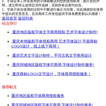
4、不保证本工作室发布的字体能够达到您的使用标准，如介意此声
明，请立即停止使用且另作选择，否则所有后果均自负。
5、字体只有在使用的过程中不断进行修正与完善，在此感谢您在使用
中提出的宝贵意见，且后期本工作室也提供字体免费更新以示感谢！
返回首页
返回列表
站点排行
重庆地区版权字体文字商用授权,艺术字体设计制作!
重庆本地版权字体授权商用,艺术字体设计,平面商标
LOGO设计，线上线下商用！
重庆艺术文字设计制作，手写古风文字商用设计
重庆同城地区版权字体可商用,字体设计制作服务!
重庆商标LOGO文字设计，字体商用授权服务！
推荐帖文
重庆地区版权字体商用授权服务
重庆同城地区版权字体可商用,字体设计制作服务!