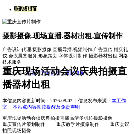
联系我们
摄影摄像.现场直播.器材出租.宣传制作
广告设计代理.摄影摄像.直播导播.视频制作.广告宣传.婚庆礼
仪.会议展览服务.形象策划.字体设计制作.摄影器材出租.网络
技术服务
重庆现场活动会议庆典拍摄直
当前位置：
主页
>
产品供应
>
摄影摄像
>
播器材出租
本信息内容更新时间：2026-08-02 |
信息发布来源：
本工作
室
|
本站点内容阅读提醒及免责声明
重庆现场活动会议庆典拍摄直播高清多机位摄影摄像
重庆宣传片策划制作 重庆教学片摄像制作 重庆会议
拍照现场摄像