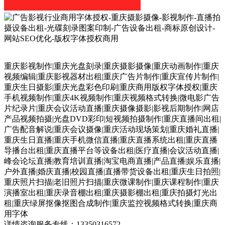
重庆影视制作|重庆光盘刻录|重庆摄影摄像|重庆动画制作|重庆
视频编辑|重庆影视器材出租|重庆广告片制作|重庆宣传片制作|
重庆生日摄影|重庆光盘彩色印刷|重庆商用版权字体授权|重庆
手机视频制作|重庆4K视频制作|重庆视频格式转换|微电影广告
片纪录片|重庆会议活动直播|重庆摄像摄影|影视后期制作|网店
产品视频拍摄|光盘DVD彩印|短视频拍摄制作|重庆直播间出租|
广告配音解说|重庆会议摄像|重庆活动现场策划|重庆婚礼直播|
重庆生日直播|重庆手机微信直播|重庆直播系统出租|重庆直播
导播台出租|重庆直播平台等设备出租|医疗直播|会议活动直播|
峰会论坛直播|教育培训直播|淘宝电商直播|产品直播|娱乐直播|
户外直播|婚庆直播|校园直播|直播带货设备出租|重庆生日拍照|
重庆照片扫描|老旧照片扫描|重庆微课制作|重庆课程制作|重庆
演播室出租|重庆录音棚出租|重庆摄影棚出租|重庆拍摄灯光出
租|重庆绿屏抠像抠图合成制作|重庆监控视频格式转换|重庆商
用字体
详情咨询服务专线：13350316572