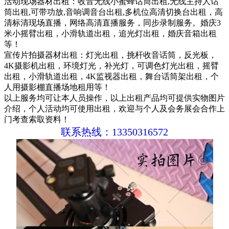
活动现场器材出租：收音无线小蜜蜂话筒出租,无线主持人话
筒出租,可带功放,音响调音台出租,多机位高清切换台出租，高
清标清现场直播，网络高清直播服务，同步录制服务。婚庆3
米小摇臂出租，小滑轨道出租，追光灯出租，婚庆音箱出租
等！
宣传片拍摄器材出租：灯光出租，挑杆收音话筒，反光板，
4K摄影机出租，环境灯光，补光灯，可
调
色灯光出租，摇臂
出租，小滑轨道出租，4K监视器出租，舞台话筒架出租，个
人用摄影棚直播场地租用等！
以上服务均可让本人员操作，以上出租产品均可提供实物图片
介绍，个人活动均可使用出租，欢迎与个人及会务展会合作上
门考查索取资料！
联系热线：13350316572