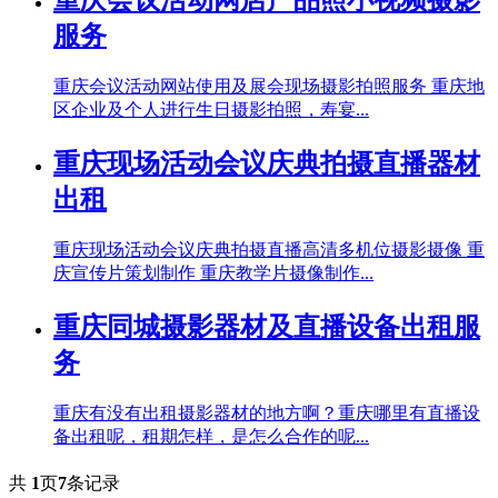
服务
重庆会议活动网站使用及展会现场摄影拍照服务 重庆地
区企业及个人进行生日摄影拍照，寿宴...
重庆现场活动会议庆典拍摄直播器材
出租
重庆现场活动会议庆典拍摄直播高清多机位摄影摄像 重
庆宣传片策划制作 重庆教学片摄像制作...
重庆同城摄影器材及直播设备出租服
务
重庆有没有出租摄影器材的地方啊？重庆哪里有直播设
备出租呢，租期怎样，是怎么合作的呢...
共
1
页
7
条记录