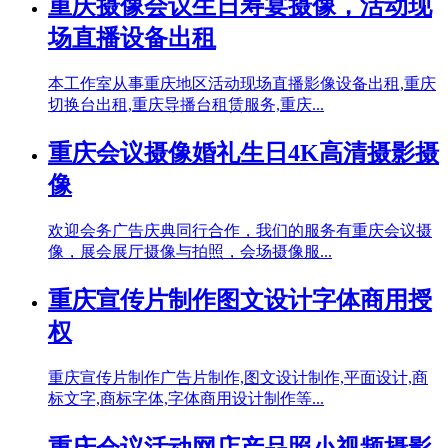
重庆摄像会议生日寿宴摄像，活动现
场直播设备出租
本工作室从事重庆地区活动现场直播影像设备出租,重庆
切换台出租,重庆导播台租赁服务,重庆...
重庆会议摄像婚礼生日4K高清摄影摄
像
欢迎会务广告庆典同行合作，我们的服务有重庆会议摄
像，展会展厅摄像与拍照，会场摄像服...
重庆宣传片制作图文设计字体商用授
权
重庆宣传片制作广告片制作,图文设计制作,平面设计,商
标文字,商标字体,字体商用设计制作等...
重庆会议活动网店产品照小视频摄影