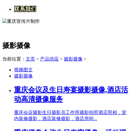
联系我们
摄影摄像
当前位置：
主页
>
产品供应
>
摄影摄像
>
视频图文
摄影摄像
重庆会议及生日寿宴摄影摄像,酒店活
动高清摄像服务
重庆会议摄影生日摄影员工作照摄影拍照酒店照相，室
内装修摄影，酒店装修摄影，酒店房间...