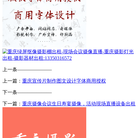
上一条
———————
上一篇：
重庆宣传片制作图文设计字体商用授权
下一条
———————
下一篇：
重庆摄像会议生日寿宴摄像，活动现场直播设备出租