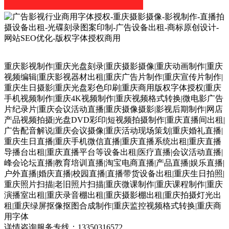
重庆影视制作|重庆光盘刻录|重庆摄影摄像|重庆动画制作|重庆
视频编辑|重庆影视器材出租|重庆广告片制作|重庆宣传片制作|
重庆生日摄影|重庆光盘彩色印刷|重庆商用版权字体授权|重庆
手机视频制作|重庆4K视频制作|重庆视频格式转换|微电影广告
片纪录片|重庆会议活动直播|重庆摄像摄影|影视后期制作|网店
产品视频拍摄|光盘DVD彩印|短视频拍摄制作|重庆直播间出租|
广告配音解说|重庆会议摄像|重庆活动现场策划|重庆婚礼直播|
重庆生日直播|重庆手机微信直播|重庆直播系统出租|重庆直播
导播台出租|重庆直播平台等设备出租|医疗直播|会议活动直播|
峰会论坛直播|教育培训直播|淘宝电商直播|产品直播|娱乐直播|
户外直播|婚庆直播|校园直播|直播带货设备出租|重庆生日拍照|
重庆照片扫描|老旧照片扫描|重庆微课制作|重庆课程制作|重庆
演播室出租|重庆录音棚出租|重庆摄影棚出租|重庆拍摄灯光出
租|重庆绿屏抠像抠图合成制作|重庆监控视频格式转换|重庆商
用字体
详情咨询服务专线：13350316572