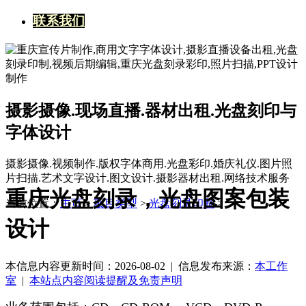
联系我们
摄影摄像.现场直播.器材出租.光盘刻印与
字体设计
摄影摄像.视频制作.版权字体商用.光盘彩印.婚庆礼仪.图片照
片扫描.艺术文字设计.图文设计.摄影器材出租.网络技术服务
重庆光盘刻录，光盘图案包装
当前位置：
主页
>
项目类型
>
光盘刻录印制
>
设计
本信息内容更新时间：2026-08-02 |
信息发布来源：
本工作
室
|
本站点内容阅读提醒及免责声明