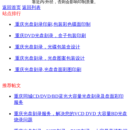
靠近内/外径，否则会影响印制质量。
返回首页
返回列表
站点排行
重庆光盘刻录印刷,包装彩色碟面印制
重庆DVD光盘刻录，盒子包装印刷
重庆光盘刻录，光碟包装盒设计
重庆光盘刻录，光盘图案包装设计
重庆光盘刻录,光盘盘面彩图印刷
推荐帖文
重庆同城CD/DVD/BD蓝光大容量光盘刻录及盘面彩印
服务
重庆光盘刻录服务，解决您的VCD DVD 大容量BD光盘
烧录问题