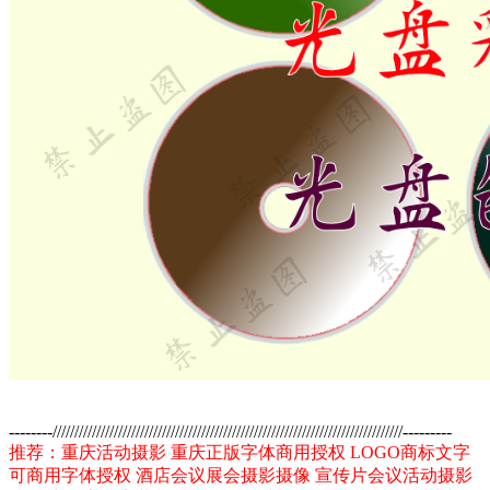
--------////////////////////////////////////////////////////////////////////////////////---------
推荐：重庆活动摄影 重庆正版字体商用授权 LOGO商标文字
可商用字体授权 酒店会议展会摄影摄像 宣传片会议活动摄影