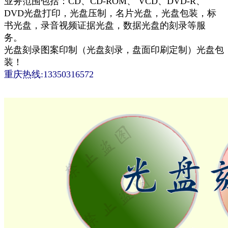
业务范围包括：CD、CD-ROM、 VCD、DVD-R、
DVD光盘打印，光盘压制，名片光盘，光盘包装，标
书光盘，录音视频证据光盘，数据光盘的刻录等服
务。
光盘刻录图案印制（光盘刻录，盘面印刷定制）光盘包
装！
重庆热线:13350316572