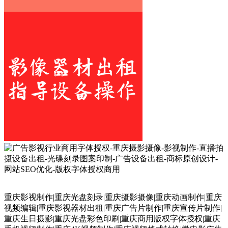
重庆影视制作|重庆光盘刻录|重庆摄影摄像|重庆动画制作|重庆
视频编辑|重庆影视器材出租|重庆广告片制作|重庆宣传片制作|
重庆生日摄影|重庆光盘彩色印刷|重庆商用版权字体授权|重庆