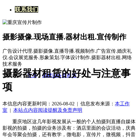
联系我们
摄影摄像.现场直播.器材出租.宣传制作
广告设计代理.摄影摄像.直播导播.视频制作.广告宣传.婚庆礼
仪.会议展览服务.形象策划.字体设计制作.摄影器材出租.网络
技术服务
摄影器材租赁的好处与注意事
当前位置：
主页
>
器材设备及租赁
>
项
本信息内容更新时间：2026-08-02 |
信息发布来源：
本工作
室
|
本站点内容阅读提醒及免责声明
重庆地区这几年影视发展从一般的个人拍摄到直播自媒体
影视的拍摄，拍摄的业务涉及有：酒店里面的会议活动，庆典
年会等聚会拍摄，还有教学，微电影，宣传片，微视频，抖音