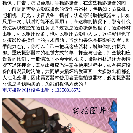
摄像，广告，演唱会展厅等摄影摄像，在这些摄影摄像的同
时，前提是需要摄影或摄像的设备与器材，包括如：摄像机，
照相机，灯光，收音设备，摇臂，轨道等辅助拍摄器材，比如
只用一次，以后可能不会再用了，在这样的情况下，那有什么
办法实现这些拍摄任务呢？这就是摄影摄像出租了，摄影器材
出租，可以租用设备，也可以租用摄影师人员，这样就避免了
对摄影设备操作上的技术问题，当然如果你是摄影好爱者，动
手能力也行，你可以自己来把玩这些器材，增加你的拍摄兴
趣。重庆摄影器材的租赁方式简单，押金与租金，押金按相应
设备的比例，一般情况下不会全额收取，摄影器材退还无损情
况下退还押金，器材出租应当注意在使用过程中，如有损坏设
备的情况及时沟通，共同解决损坏培尝事宜，大多数出租都会
人性化处理，因此需要器材使用者爱惜拍摄器材，必竟摄影器
材也是拿钱购买的，为我们提供方便的！
重庆摄影器材设备出租：13350316572