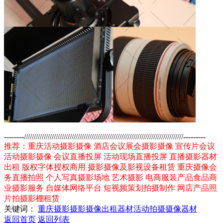
--------////////////////////////////////////////////////////////////////////////////////---------
推荐：重庆活动摄影摄像 酒店会议展会摄影摄像 宣传片会议
活动摄影摄像 会议直播投屏 活动现场直播投屏 直播摄影器材
出租 版权字体授权商用 摄影摄像及影视设备租赁 重庆摄像会
务直播拍照 个人写真摄影场地 艺术摄影 电商服装产品食品商
业摄影服务 自媒体网络平台 短视频策划拍摄制作 网店产品照
片拍摄影棚租赁
关键词：
重庆摄影
摄影摄像
出租器材
活动拍摄
摄像器材
返回首页
返回列表