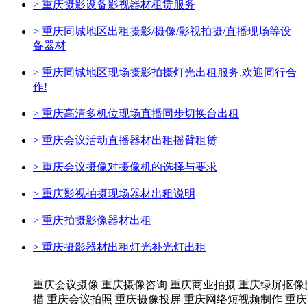
>
重庆摄影设备影视器材租赁服务
>
重庆同城地区出租摄影/摄像/影视拍摄/直播现场等设
备器材
>
重庆同城地区现场摄影拍摄灯光出租服务,欢迎同行合
作!
>
重庆高清多机位现场直播同步切换台出租
>
重庆会议活动直播器材出租摇臂租赁
>
重庆会议摄像对摄像机的选择与要求
>
重庆影视拍摄现场器材出租说明
>
重庆拍摄影像器材出租
>
重庆摄影器材出租灯光补光灯出租
重庆会议摄像 重庆摄像咨询 重庆商业拍摄 重庆绿屏抠像
描 重庆会议拍照 重庆摄像投屏 重庆网络短视频制作 重