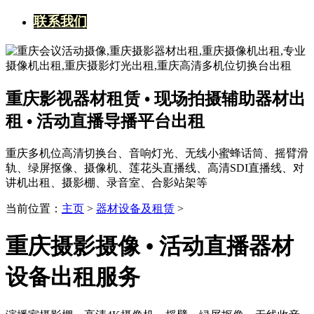
联系我们
重庆影视器材租赁 • 现场拍摄辅助器材出
租 • 活动直播导播平台出租
重庆多机位高清切换台、音响灯光、无线小蜜蜂话筒、摇臂滑
轨、绿屏抠像、摄像机、莲花头直播线、高清SDI直播线、对
讲机出租、摄影棚、录音室、合影站架等
当前位置：
主页
>
器材设备及租赁
>
重庆摄影摄像 • 活动直播器材
设备出租服务