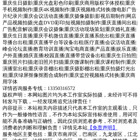
重庆生日摄影|重庆光盘彩色印刷|重庆商用版权字体授权|重庆
手机视频制作|重庆4K视频制作|重庆视频格式转换|微电影广告
片纪录片|重庆会议活动直播|重庆摄像摄影|影视后期制作|网店
产品视频拍摄|光盘DVD彩印|短视频拍摄制作|重庆直播间出租|
广告配音解说|重庆会议摄像|重庆活动现场策划|重庆婚礼直播|
重庆生日直播|重庆手机微信直播|重庆直播系统出租|重庆直播
导播台出租|重庆直播平台等设备出租|医疗直播|会议活动直播|
峰会论坛直播|教育培训直播|淘宝电商直播|产品直播|娱乐直播|
户外直播|婚庆直播|校园直播|直播带货设备出租|重庆生日拍照|
重庆照片扫描|老旧照片扫描|重庆微课制作|重庆课程制作|重庆
演播室出租|重庆录音棚出租|重庆摄影棚出租|重庆拍摄灯光出
租|重庆绿屏抠像抠图合成制作|重庆监控视频格式转换|重庆商
用字体
详情咨询服务专线：13350316572
版权声明：本网站图片均为本工作室实际拍摄，未经许可不得
转发与下载，一经发现将追究法律责任！
内容提示：本站相关内容描述只代表本工作室的主观看法，只
作为一般修饰性语言，不作为本站实际宣传标准使用，用词可
能不具备准确与正确性，因此仅供浏览者参考，不对浏览者及
消费者的判断和理解负责！详情见本站
【免责声明】
服务地区主要包括：重庆市南岸区，巴南区，九龙坡区，江北