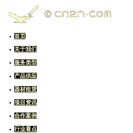
首页
关于我们
服务类型
产品供应
器材租赁
项目资讯
合作案例
行业看点