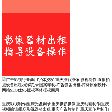
重庆影视制作|重庆光盘刻录|重庆摄影摄像|重庆动画制作|重庆
视频编辑|重庆影视器材出租|重庆广告片制作|重庆宣传片制作|