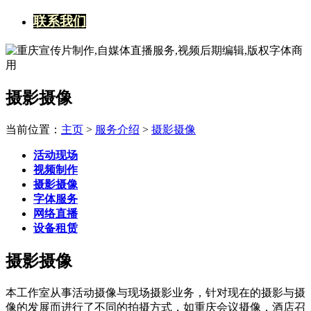
联系我们
摄影摄像
当前位置：
主页
>
服务介绍
>
摄影摄像
活动现场
视频制作
摄影摄像
字体服务
网络直播
设备租赁
摄影摄像
本工作室从事活动摄像与现场摄影业务，针对现在的摄影与摄
像的发展而进行了不同的拍摄方式，如重庆会议摄像，酒店召