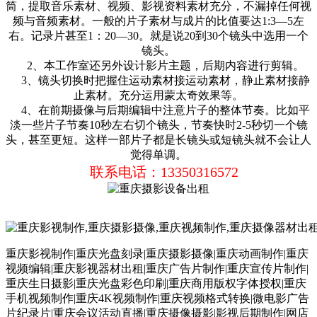
筒，提取音乐素材、视频、影视资料素材充分，不漏掉任何视
频与音频素材。一般的片子素材与成片的比值要达1:3—5左
右。记录片甚至1：20—30。就是说20到30个镜头中选用一个
镜头。
2、
本工作室
还另外设计影片主题，后期内容进行剪辑。
3、镜头切换时把握住运动素材接运动素材，静止素材接静
止素材。充分运用蒙太奇效果等。
4、在前期摄像与后期编辑中注意片子的整体节奏。比如平
淡一些片子节奏10秒左右切个镜头，节奏快时2-5秒切一个镜
头，甚至更短。这样一部片子都是长镜头或短镜头就不会让人
觉得单调。
联系电话：13350316572
重庆影视制作|重庆光盘刻录|重庆摄影摄像|重庆动画制作|重庆
视频编辑|重庆影视器材出租|重庆广告片制作|重庆宣传片制作|
重庆生日摄影|重庆光盘彩色印刷|重庆商用版权字体授权|重庆
手机视频制作|重庆4K视频制作|重庆视频格式转换|微电影广告
片纪录片|重庆会议活动直播|重庆摄像摄影|影视后期制作|网店