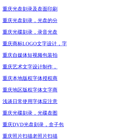
重庆光盘刻录及盘面印刷
重庆光盘刻录，光盘的分
重庆光碟刻录，录音光盘
重庆商标LOGO文字设计，字
重庆自媒体短视频包装拍
重庆艺术文字设计制作，
重庆本地版权字体授权商
重庆地区版权字体文字商
浅谈日常使用字体应注意
重庆光碟刻录，光碟盘图
重庆DVD光盘刻录，盒子包
重庆照片扫描老照片扫描