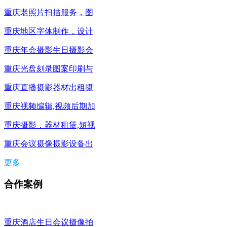
重庆老照片扫描服务，图
重庆地区字体制作，设计
重庆年会摄影生日摄影会
重庆光盘刻录图案印刷与
重庆直播摄影器材出租摄
重庆视频编辑,视频后期加
重庆摄影，器材租赁,短视
重庆会议摄像摄影设备出
更多
合作案例
重庆酒店生日会议摄像拍