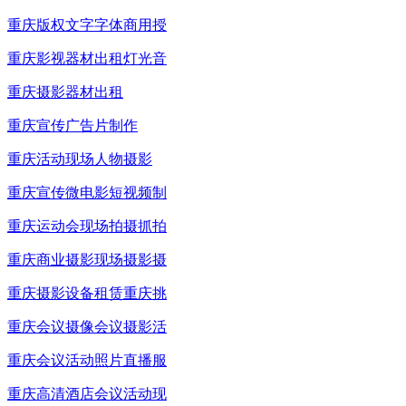
重庆版权文字字体商用授
重庆影视器材出租灯光音
重庆摄影器材出租
重庆宣传广告片制作
重庆活动现场人物摄影
重庆宣传微电影短视频制
重庆运动会现场拍摄抓拍
重庆商业摄影现场摄影摄
重庆摄影设备租赁重庆挑
重庆会议摄像会议摄影活
重庆会议活动照片直播服
重庆高清酒店会议活动现