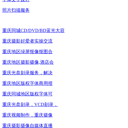
照片扫描服务
重庆同城CD/DVD/BD蓝光大容
重庆摄影好爱者实操交流
重庆地区绿屏抠像抠图合
重庆地区摄影摄像,酒店会
重庆光盘刻录服务，解决
重庆地区版权字体商用授
重庆同城地区版权字体可
重庆光盘刻录，VCD刻录，
重庆视频制作，重庆摄像
重庆摄影摄像自媒体直播