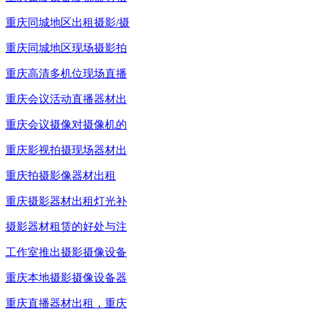
重庆同城地区出租摄影/摄
重庆同城地区现场摄影拍
重庆高清多机位现场直播
重庆会议活动直播器材出
重庆会议摄像对摄像机的
重庆影视拍摄现场器材出
重庆拍摄影像器材出租
重庆摄影器材出租灯光补
摄影器材租赁的好处与注
工作室推出摄影摄像设备
重庆本地摄影摄像设备器
重庆直播器材出租，重庆