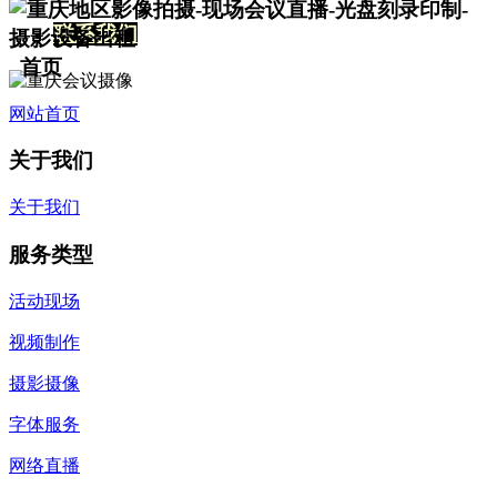
联系我们
首页
网站首页
关于我们
关于我们
服务类型
活动现场
视频制作
摄影摄像
字体服务
网络直播