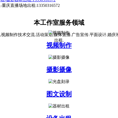
本工作室
服务领域
视频制作技术交流.活动策划.媒体直播.广告宣传.平面设计.婚庆
出租.
视频制作
摄影摄像
图文设制