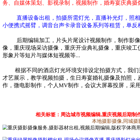
务、自媒体策划、影视录制，视频制作，婚寿宴庆典摄像
直播设备出租，
拍摄所需灯光，直播补光灯，照相
小便携式摇臂，
调音台声卡录音设备系列等租赁，单反相
后期编辑加工，片头片尾设计视频制作，制作影像
像，重庆现场采访摄像，重庆开业典礼摄像，重庆竣工
形象片等短片与媒体短视频等...
根据不同的酒店灯光环境安排设定拍摄方式，我们
才艺展示，教学视频拍摄，生日寿宴婚礼摄像及拍照，
作，微电影制作，个人MV制作，会议大屏幕投屏，采
相关标签：周边城市视频编辑,重庆视频后期制作
本地摄影摄像,同城摄